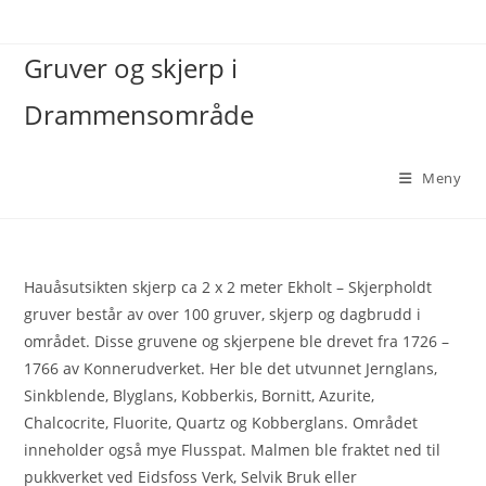
Gruver og skjerp i
Drammensområde
Meny
Hauåsutsikten skjerp ca 2 x 2 meter Ekholt – Skjerpholdt
gruver består av over 100 gruver, skjerp og dagbrudd i
området. Disse gruvene og skjerpene ble drevet fra 1726 –
1766 av Konnerudverket. Her ble det utvunnet Jernglans,
Sinkblende, Blyglans, Kobberkis, Bornitt, Azurite,
Chalcocrite, Fluorite, Quartz og Kobberglans. Området
inneholder også mye Flusspat. Malmen ble fraktet ned til
pukkverket ved Eidsfoss Verk, Selvik Bruk eller