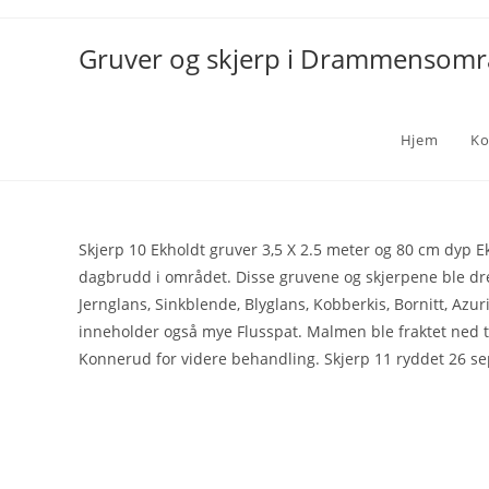
Gruver og skjerp i Drammensom
Hjem
Ko
Skjerp 10 Ekholdt gruver 3,5 X 2.5 meter og 80 cm dyp Ek
dagbrudd i området. Disse gruvene og skjerpene ble dre
Jernglans, Sinkblende, Blyglans, Kobberkis, Bornitt, Azu
inneholder også mye Flusspat. Malmen ble fraktet ned 
Konnerud for videre behandling. Skjerp 11 ryddet 26 s