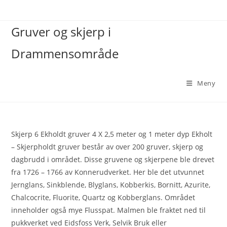
Gruver og skjerp i
Drammensområde
Meny
Skjerp 6 Ekholdt gruver 4 X 2,5 meter og 1 meter dyp Ekholt
– Skjerpholdt gruver består av over 200 gruver, skjerp og
dagbrudd i området. Disse gruvene og skjerpene ble drevet
fra 1726 – 1766 av Konnerudverket. Her ble det utvunnet
Jernglans, Sinkblende, Blyglans, Kobberkis, Bornitt, Azurite,
Chalcocrite, Fluorite, Quartz og Kobberglans. Området
inneholder også mye Flusspat. Malmen ble fraktet ned til
pukkverket ved Eidsfoss Verk, Selvik Bruk eller