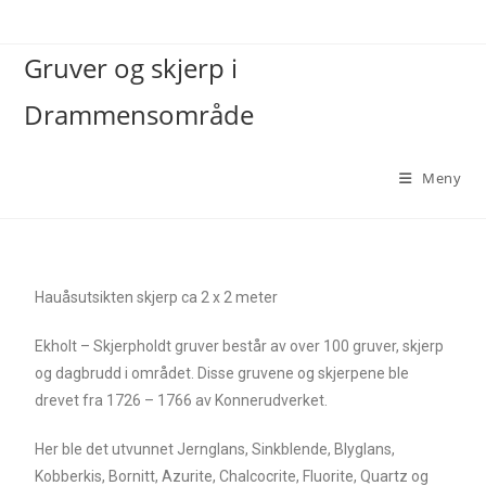
Gruver og skjerp i
Drammensområde
Meny
Hauåsutsikten skjerp ca 2 x 2 meter
Ekholt – Skjerpholdt gruver består av over 100 gruver, skjerp
og dagbrudd i området. Disse gruvene og skjerpene ble
drevet fra 1726 – 1766 av Konnerudverket.
Her ble det utvunnet Jernglans, Sinkblende, Blyglans,
Kobberkis, Bornitt, Azurite, Chalcocrite, Fluorite, Quartz og