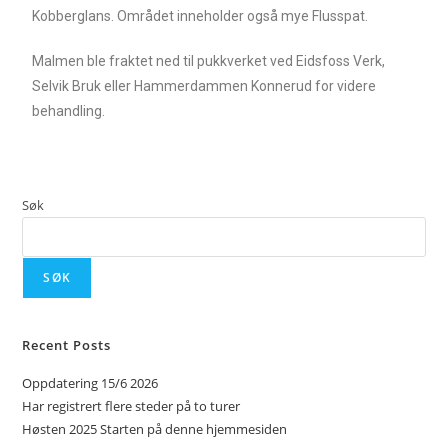
Kobberglans. Området inneholder også mye Flusspat.
Malmen ble fraktet ned til pukkverket ved Eidsfoss Verk,
Selvik Bruk eller Hammerdammen Konnerud for videre
behandling.
Søk
SØK
Recent Posts
Oppdatering 15/6 2026
Har registrert flere steder på to turer
Høsten 2025 Starten på denne hjemmesiden