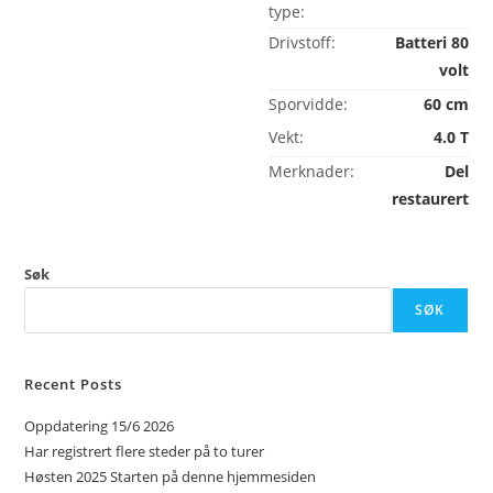
type:
Drivstoff:
Batteri 80
volt
Sporvidde:
60 cm
Vekt:
4.0 T
Merknader:
Del
restaurert
Søk
SØK
Recent Posts
Oppdatering 15/6 2026
Har registrert flere steder på to turer
Høsten 2025 Starten på denne hjemmesiden