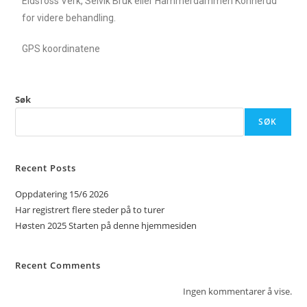
Eidsfoss Verk, Selvik Bruk eller Hammerdammen Konnerud
for videre behandling.
GPS koordinatene
Søk
SØK
Recent Posts
Oppdatering 15/6 2026
Har registrert flere steder på to turer
Høsten 2025 Starten på denne hjemmesiden
Recent Comments
Ingen kommentarer å vise.