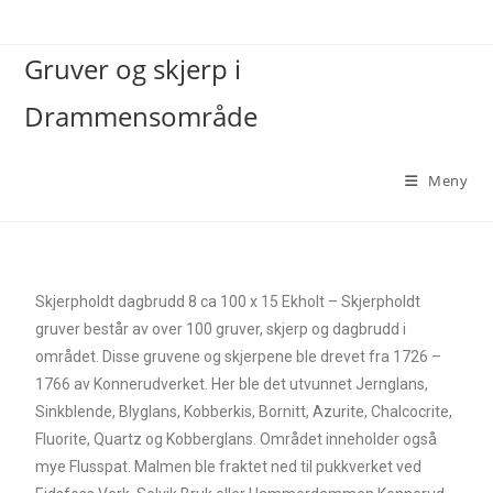
Gruver og skjerp i
Drammensområde
Meny
Skjerpholdt dagbrudd 8 ca 100 x 15 Ekholt – Skjerpholdt
gruver består av over 100 gruver, skjerp og dagbrudd i
området. Disse gruvene og skjerpene ble drevet fra 1726 –
1766 av Konnerudverket. Her ble det utvunnet Jernglans,
Sinkblende, Blyglans, Kobberkis, Bornitt, Azurite, Chalcocrite,
Fluorite, Quartz og Kobberglans. Området inneholder også
mye Flusspat. Malmen ble fraktet ned til pukkverket ved